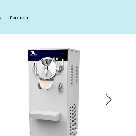
s
Contacto