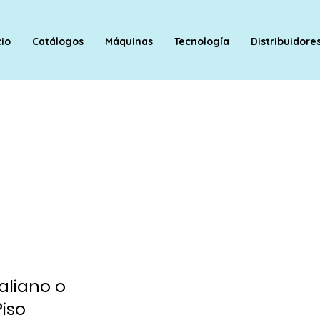
cio
Catálogos
Máquinas
Tecnología
Distribuidore
aliano o
iso