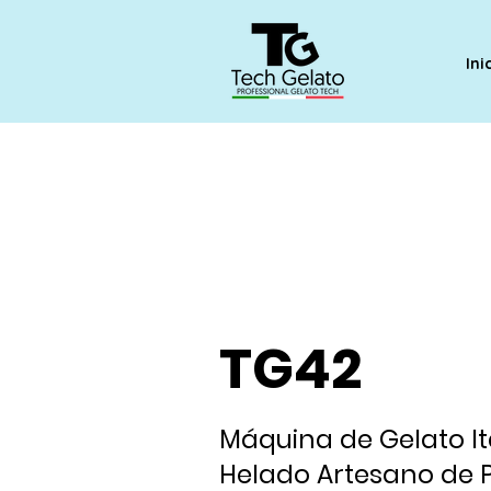
Ini
TG42
Máquina de Gelato It
Helado Artesano de P