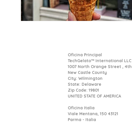
Tech Gelato
Oficina Principal
TechGelato™ International LLC
1007 North Orange Street , 4th 
New Castle County
City: Wilmington
State: Delaware
Zip Code: 19801
UNITED STATE OF AMERICA​
Oficina Italia
Viale Mentana, 150 43121
Parma - Italia